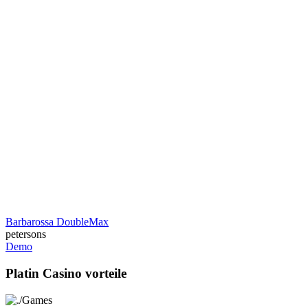
Barbarossa DoubleMax
petersons
Demo
Platin Casino vorteile