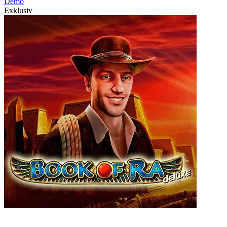
Demo
Exklusiv