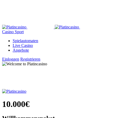
Casino
Sport
Spielautomaten
Live Casino
Angebote
Einloggen
Registrieren
10.000€