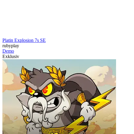
Platin Explosion 7s SE
rubyplay
Demo
Exklusiv