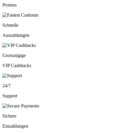
Promos
Schnelle
Auszahlungen
Grosszügige
VIP Cashbacks
24/7
Support
Sichere
Einzahlungen