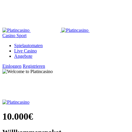
Casino
Sport
Spielautomaten
Live Casino
Angebote
Einloggen
Registrieren
10.000€