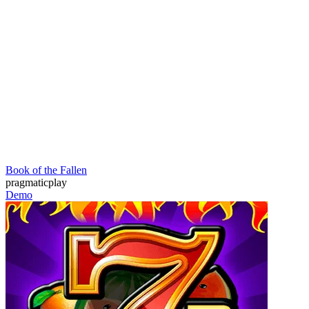
Book of the Fallen
pragmaticplay
Demo