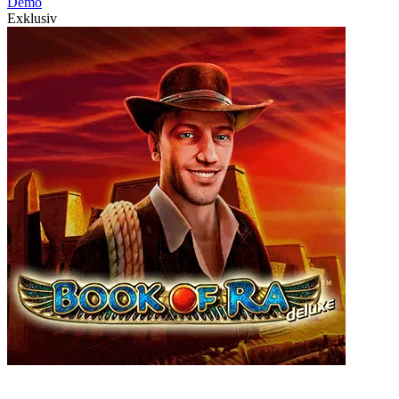
Demo
Exklusiv