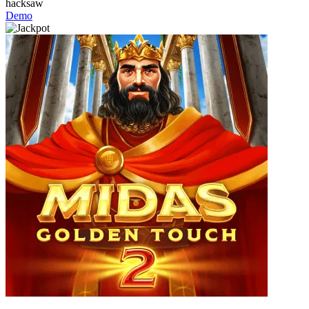
hacksaw
Demo