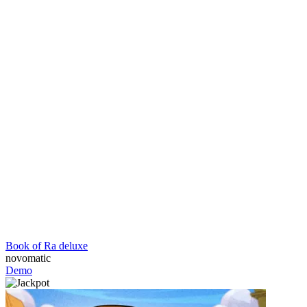
Book of Ra deluxe
novomatic
Demo