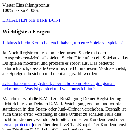
Vierter Einzahlungsbonus
100% bis zu 4.000€
ERHALTEN SIE IHRE BONI
Wichtigste 5 Fragen
1. Muss ich ein Konto bei euch haben, um eure Spiele zu spielen?
Ja. Nach Registrierung kann jeder unsere Spiele mit dem
„Ausprobieren-Modus“ spielen. Suche Dir einfach ein Spiel aus, das
Du spielen möchtest und probiere es sofort aus. Das bedeutet
natürlich auch, dass alle Gewinne, die Du in diesem Modus erzielst,
aus Spielgeld bestehen und nicht ausgezahlt werden.
2. Ich habe mich registriert, aber habe keine Bestätigungsmail
bekommen. Was ist passiert und was muss ich tun?
Manchmal wird die E-Mail zur Bestätigung Deiner Registrierung
nicht richtig von Deinem E-Mail-Posteingang erkannt und wurde
stattdessen in den Spam- oder Junk-Ordner verschoben. Deshalb ist
auch unser erster Vorschlag in diese Ordner zu schauen.Falls dies
nicht funktioniert, wende Dich bitte an unseren Kundendienst über
[email protected]
oder über den LiveChat-Knopf. Der Kundendienst
kann Dir diese E-Mail ebenfalls nochmal senden.