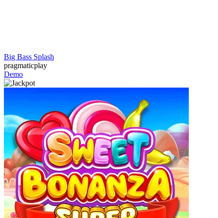
Big Bass Splash
pragmaticplay
Demo