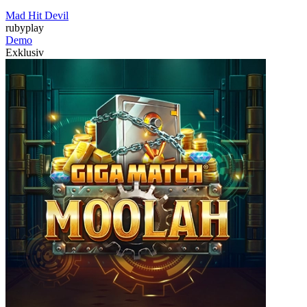
Mad Hit Devil
rubyplay
Demo
Exklusiv