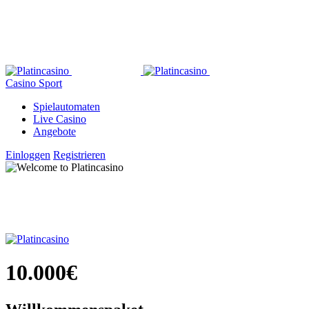
Casino
Sport
Spielautomaten
Live Casino
Angebote
Einloggen
Registrieren
10.000€