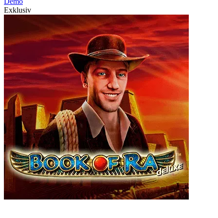
Demo
Exklusiv