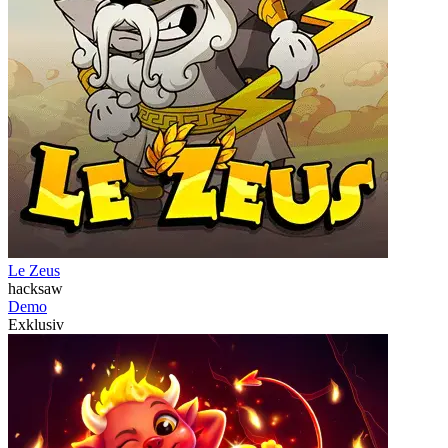
Le Zeus
hacksaw
Demo
Exklusiv