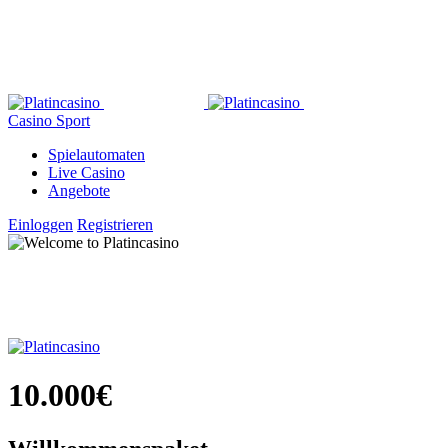
Casino
Sport
Spielautomaten
Live Casino
Angebote
Einloggen
Registrieren
10.000€