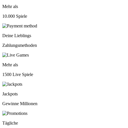
Mehr als
10.000 Spiele
Deine Lieblings
Zahlungsmethoden
Mehr als
1500 Live Spiele
Jackpots
Gewinne Millionen
Tägliche