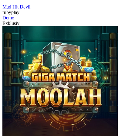
Mad Hit Devil
rubyplay
Demo
Exklusiv