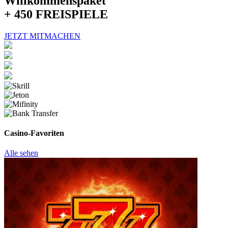
Willkommenspaket
+ 450 FREISPIELE
JETZT MITMACHEN
Casino-Favoriten
Alle sehen