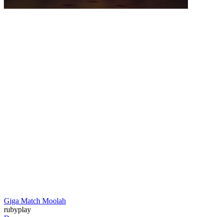
Giga Match Moolah
rubyplay