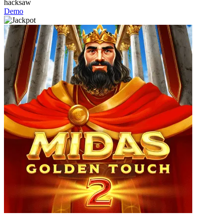
hacksaw
Demo