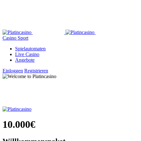
Casino
Sport
Spielautomaten
Live Casino
Angebote
Einloggen
Registrieren
10.000€