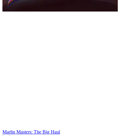
Marlin Masters: The Big Haul