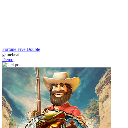
Fortune Five Double
gamebeat
Demo