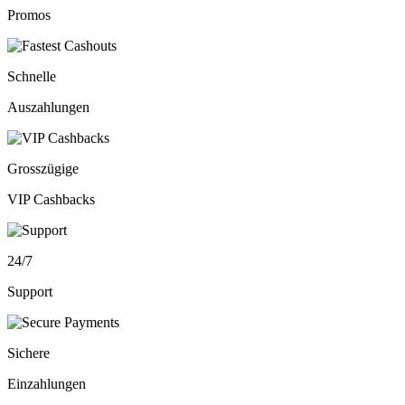
Promos
Schnelle
Auszahlungen
Grosszügige
VIP Cashbacks
24/7
Support
Sichere
Einzahlungen