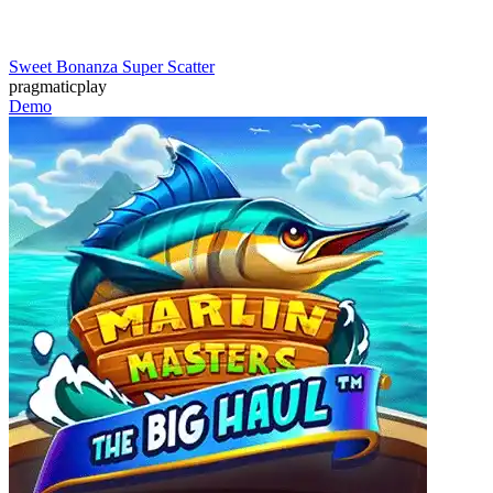
Sweet Bonanza Super Scatter
pragmaticplay
Demo