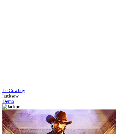
Le Cowboy
hacksaw
Demo