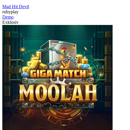
Mad Hit Devil
rubyplay
Demo
Exklusiv