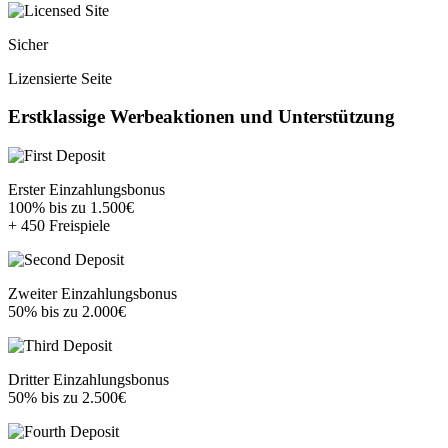
Sicher
Lizensierte Seite
Erstklassige Werbeaktionen und Unterstützung
Erster Einzahlungsbonus
100% bis zu 1.500€
+ 450 Freispiele
Zweiter Einzahlungsbonus
50% bis zu 2.000€
Dritter Einzahlungsbonus
50% bis zu 2.500€