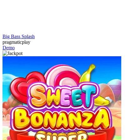
Big Bass Splash
pragmaticplay
Demo