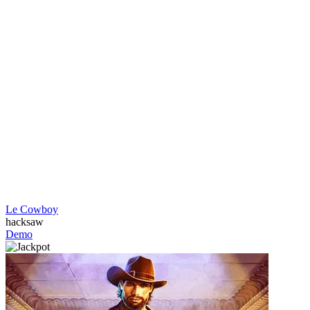
Le Cowboy
hacksaw
Demo