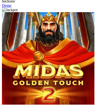
hacksaw
Demo