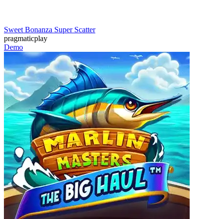
Sweet Bonanza Super Scatter
pragmaticplay
Demo