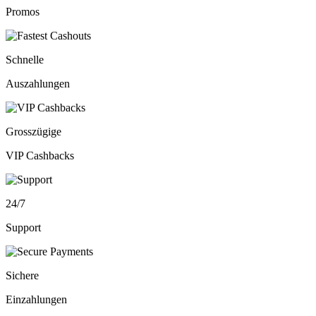
Promos
Schnelle
Auszahlungen
Grosszügige
VIP Cashbacks
24/7
Support
Sichere
Einzahlungen