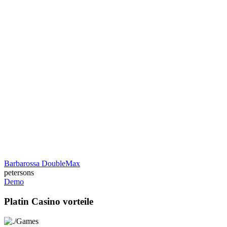
Barbarossa DoubleMax
petersons
Demo
Platin Casino vorteile