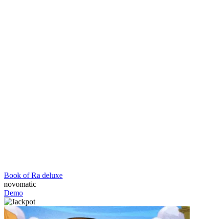
Book of Ra deluxe
novomatic
Demo