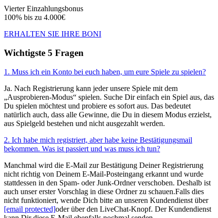
Vierter Einzahlungsbonus
100% bis zu 4.000€
ERHALTEN SIE IHRE BONI
Wichtigste 5 Fragen
1. Muss ich ein Konto bei euch haben, um eure Spiele zu spielen?
Ja. Nach Registrierung kann jeder unsere Spiele mit dem
„Ausprobieren-Modus“ spielen. Suche Dir einfach ein Spiel aus, das
Du spielen möchtest und probiere es sofort aus. Das bedeutet
natürlich auch, dass alle Gewinne, die Du in diesem Modus erzielst,
aus Spielgeld bestehen und nicht ausgezahlt werden.
2. Ich habe mich registriert, aber habe keine Bestätigungsmail
bekommen. Was ist passiert und was muss ich tun?
Manchmal wird die E-Mail zur Bestätigung Deiner Registrierung
nicht richtig von Deinem E-Mail-Posteingang erkannt und wurde
stattdessen in den Spam- oder Junk-Ordner verschoben. Deshalb ist
auch unser erster Vorschlag in diese Ordner zu schauen.Falls dies
nicht funktioniert, wende Dich bitte an unseren Kundendienst über
[email protected]
oder über den LiveChat-Knopf. Der Kundendienst
kann Dir diese E-Mail ebenfalls nochmal senden.