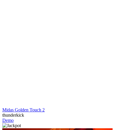
Midas Golden Touch 2
thunderkick
Demo