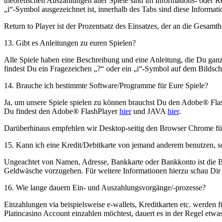
theoretischen Auszahlungen aller Spiele sind im Informations- oder 
„i“-Symbol ausgezeichnet ist, innerhalb des Tabs sind diese Informa
Return to Player ist der Prozentsatz des Einsatzes, der an die Gesamthe
13. Gibt es Anleitungen zu euren Spielen?
Alle Spiele haben eine Beschreibung und eine Anleitung, die Du ganz
findest Du ein Fragezeichen „?“ oder ein „i“-Symbol auf dem Bildsch
14. Brauche ich bestimmte Software/Programme für Eure Spiele?
Ja, um unsere Spiele spielen zu können brauchst Du den Adobe® Flas
Du findest den Adobe® FlashPlayer
hier
und JAVA
hier
.
Darüberhinaus empfehlen wir Desktop-seitig den Browser Chrome für
15. Kann ich eine Kredit/Debitkarte von jemand anderem benutzen, s
Ungeachtet von Namen, Adresse, Bankkarte oder Bankkonto ist die Be
Geldwäsche vorzugehen. Für weitere Informationen hierzu schau Dir
16. Wie lange dauern Ein- und Auszahlungsvorgänge/-prozesse?
Einzahlungen via beispielsweise e-wallets, Kreditkarten etc. werde
Platincasino Account einzahlen möchtest, dauert es in der Regel etwas