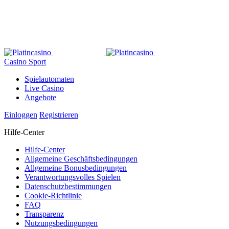
Casino
Sport
Spielautomaten
Live Casino
Angebote
Einloggen
Registrieren
Hilfe-Center
Hilfe-Center
Allgemeine Geschäftsbedingungen
Allgemeine Bonusbedingungen
Verantwortungsvolles Spielen
Datenschutzbestimmungen
Cookie-Richtlinie
FAQ
Transparenz
Nutzungsbedingungen