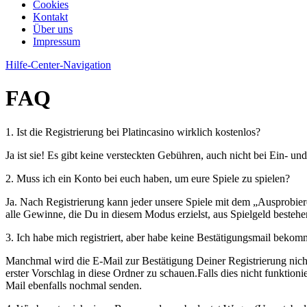
Cookies
Kontakt
Über uns
Impressum
Hilfe-Center-Navigation
FAQ
1. Ist die Registrierung bei Platincasino wirklich kostenlos?
Ja ist sie! Es gibt keine versteckten Gebühren, auch nicht bei Ein- u
2. Muss ich ein Konto bei euch haben, um eure Spiele zu spielen?
Ja. Nach Registrierung kann jeder unsere Spiele mit dem „Ausprobiere
alle Gewinne, die Du in diesem Modus erzielst, aus Spielgeld bestehe
3. Ich habe mich registriert, aber habe keine Bestätigungsmail bekom
Manchmal wird die E-Mail zur Bestätigung Deiner Registrierung nich
erster Vorschlag in diese Ordner zu schauen.Falls dies nicht funktion
Mail ebenfalls nochmal senden.