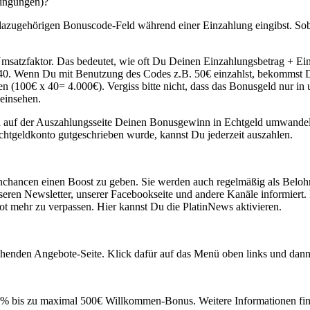
dingungen)?
dazugehörigen Bonuscode-Feld während einer Einzahlung eingibst. So
Umsatzfaktor. Das bedeutet, wie oft Du Deinen Einzahlungsbetrag + Ei
. Wenn Du mit Benutzung des Codes z.B. 50€ einzahlst, bekommst D
len (100€ x 40= 4.000€). Vergiss bitte nicht, dass das Bonusgeld nur i
 einsehen.
 auf der Auszahlungsseite Deinen Bonusgewinn in Echtgeld umwandeln.
tgeldkonto gutgeschrieben wurde, kannst Du jederzeit auszahlen.
hancen einen Boost zu geben. Sie werden auch regelmäßig als Belohnu
eren Newsletter, unserer Facebookseite und andere Kanäle informiert. 
t mehr zu verpassen. Hier kannst Du die PlatinNews aktivieren.
eichenden Angebote-Seite. Klick dafür auf das Menü oben links und dan
100% bis zu maximal 500€ Willkommen-Bonus. Weitere Informationen fi