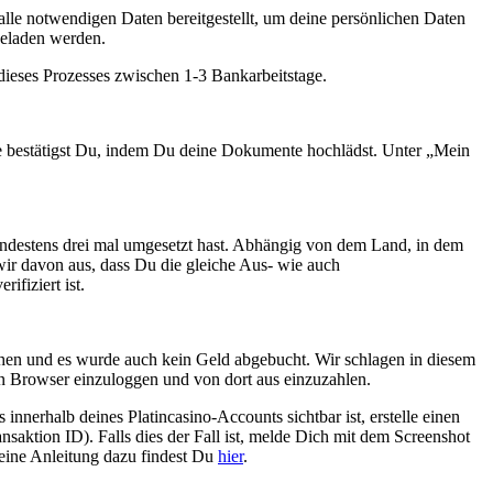
lle notwendigen Daten bereitgestellt, um deine persönlichen Daten
geladen werden.
dieses Prozesses zwischen 1-3 Bankarbeitstage.
ese bestätigst Du, indem Du deine Dokumente hochlädst. Unter „Mein
indestens drei mal umgesetzt hast. Abhängig von dem Land, in dem
r davon aus, dass Du die gleiche Aus- wie auch
ifiziert ist.
hen und es wurde auch kein Geld abgebucht. Wir schlagen in diesem
en Browser einzuloggen und von dort aus einzuzahlen.
nerhalb deines Platincasino-Accounts sichtbar ist, erstelle einen
nsaktion ID). Falls dies der Fall ist, melde Dich mit dem Screenshot
, eine Anleitung dazu findest Du
hier
.