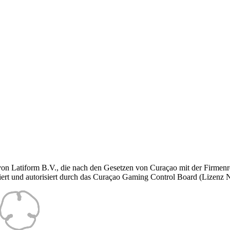
 von Latiform B.V., die nach den Gesetzen von Curaçao mit der Firmenr
nziert und autorisiert durch das Curaçao Gaming Control Board (Lizen