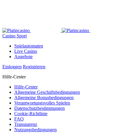
Casino
Sport
Spielautomaten
Live Casino
Angebote
Einloggen
Registrieren
Hilfe-Center
Hilfe-Center
Allgemeine Geschäftsbedingungen
Allgemeine Bonusbedingungen
Verantwortungsvolles Spielen
Datenschutzbestimmungen
Cookie-Richtlinie
FAQ
Transparenz
Nutzungsbedingungen