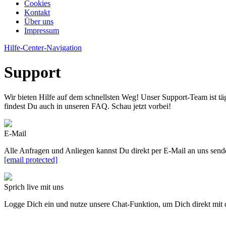
Cookies
Kontakt
Über uns
Impressum
Hilfe-Center-Navigation
Support
Wir bieten Hilfe auf dem schnellsten Weg! Unser Support-Team ist tä
findest Du auch in unseren FAQ. Schau jetzt vorbei!
E-Mail
Alle Anfragen und Anliegen kannst Du direkt per E-Mail an uns sende
[email protected]
Sprich live mit uns
Logge Dich ein und nutze unsere Chat-Funktion, um Dich direkt mi