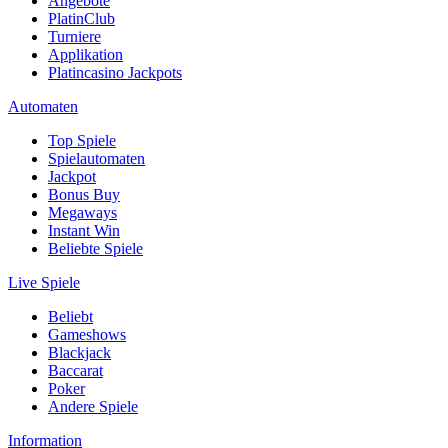
Angebote
PlatinClub
Turniere
Applikation
Platincasino Jackpots
Automaten
Top Spiele
Spielautomaten
Jackpot
Bonus Buy
Megaways
Instant Win
Beliebte Spiele
Live Spiele
Beliebt
Gameshows
Blackjack
Baccarat
Poker
Andere Spiele
Information