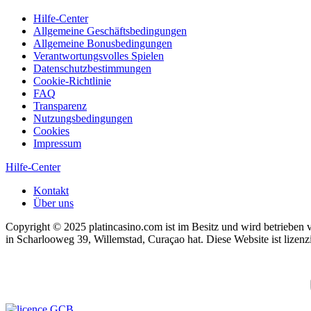
Hilfe-Center
Allgemeine Geschäftsbedingungen
Allgemeine Bonusbedingungen
Verantwortungsvolles Spielen
Datenschutzbestimmungen
Cookie-Richtlinie
FAQ
Transparenz
Nutzungsbedingungen
Cookies
Impressum
Hilfe-Center
Kontakt
Über uns
Copyright © 2025 platincasino.com ist im Besitz und wird betrieben
in Scharlooweg 39, Willemstad, Curaçao hat. Diese Website ist lize