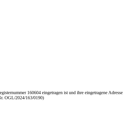
egisternummer 160604 eingetragen ist und ihre eingetragene Adresse
z Nr. OGL/2024/163/0190)