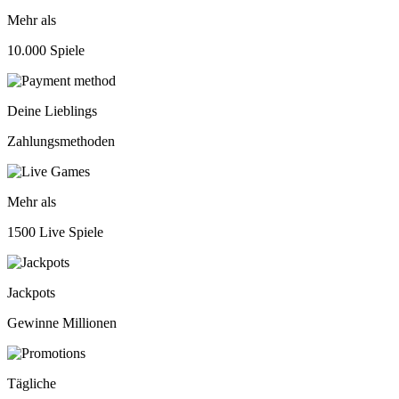
Mehr als
10.000 Spiele
Deine Lieblings
Zahlungsmethoden
Mehr als
1500 Live Spiele
Jackpots
Gewinne Millionen
Tägliche