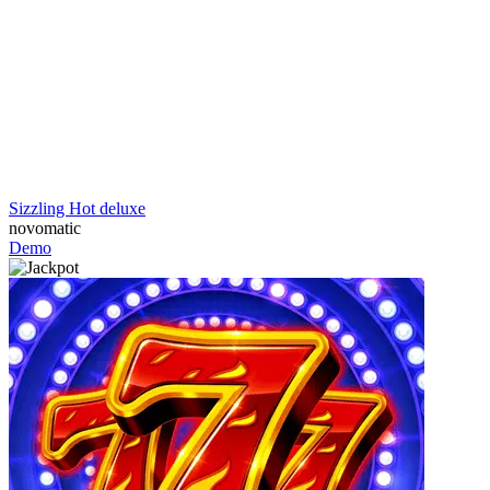
Sizzling Hot deluxe
novomatic
Demo