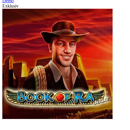
Demo
Exklusiv