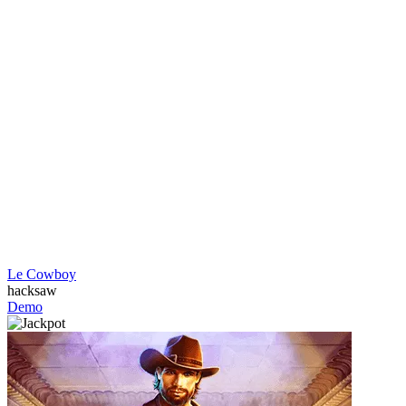
Le Cowboy
hacksaw
Demo