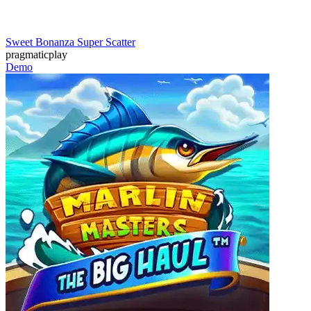
Sweet Bonanza Super Scatter
pragmaticplay
Demo