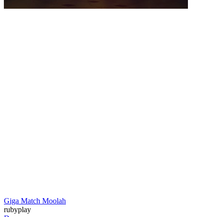
Giga Match Moolah
rubyplay