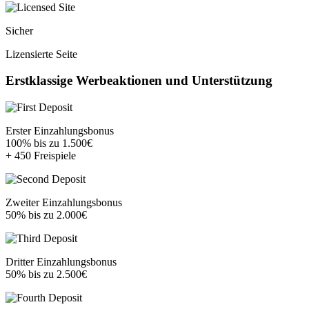
Sicher
Lizensierte Seite
Erstklassige Werbeaktionen und Unterstützung
Erster Einzahlungsbonus
100% bis zu 1.500€
+ 450 Freispiele
Zweiter Einzahlungsbonus
50% bis zu 2.000€
Dritter Einzahlungsbonus
50% bis zu 2.500€