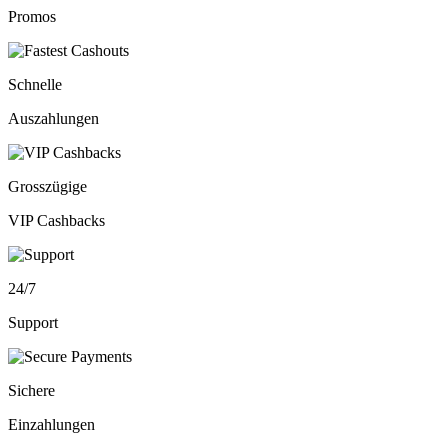
Promos
Schnelle
Auszahlungen
Grosszügige
VIP Cashbacks
24/7
Support
Sichere
Einzahlungen