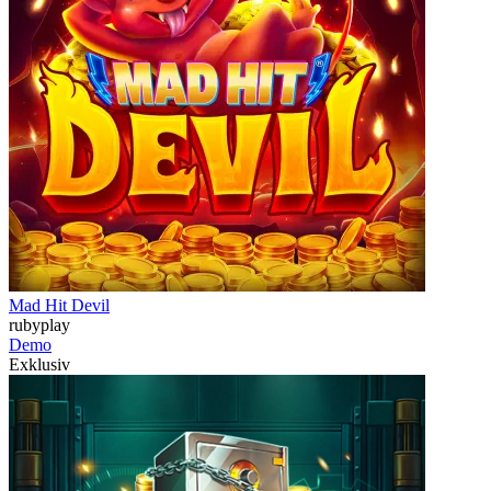
Mad Hit Devil
rubyplay
Demo
Exklusiv