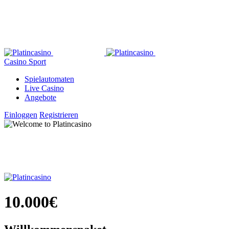
Casino
Sport
Spielautomaten
Live Casino
Angebote
Einloggen
Registrieren
10.000€