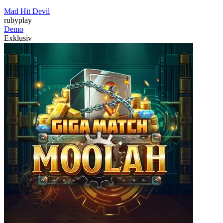
Mad Hit Devil
rubyplay
Demo
Exklusiv