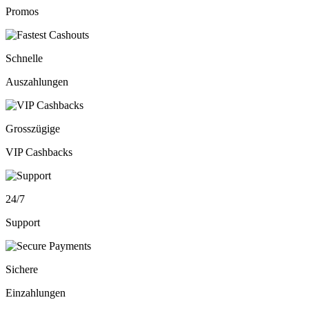
Promos
Schnelle
Auszahlungen
Grosszügige
VIP Cashbacks
24/7
Support
Sichere
Einzahlungen