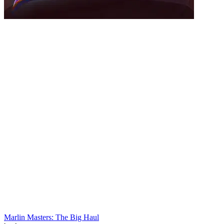
Marlin Masters: The Big Haul