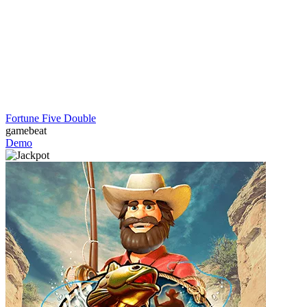
Fortune Five Double
gamebeat
Demo