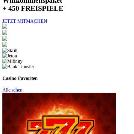
Willkommenspaket
+ 450 FREISPIELE
JETZT MITMACHEN
Casino-Favoriten
Alle sehen