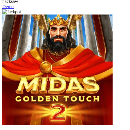
hacksaw
Demo