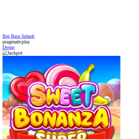
Big Bass Splash
pragmaticplay
Demo