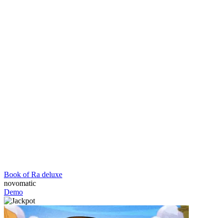
Book of Ra deluxe
novomatic
Demo