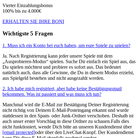
Vierter Einzahlungsbonus
100% bis zu 4.000€
ERHALTEN SIE IHRE BONI
Wichtigste 5 Fragen
1. Muss ich ein Konto bei euch haben, um eure Spiele zu spielen?
Ja. Nach Registrierung kann jeder unsere Spiele mit dem
„Ausprobieren-Modus“ spielen. Suche Dir einfach ein Spiel aus, das
Du spielen möchtest und probiere es sofort aus. Das bedeutet
natürlich auch, dass alle Gewinne, die Du in diesem Modus erzielst,
aus Spielgeld bestehen und nicht ausgezahlt werden.
2. Ich habe mich registriert, aber habe keine Bestätigungsmail
bekommen. Was ist passiert und was muss ich tun?
Manchmal wird die E-Mail zur Bestätigung Deiner Registrierung
nicht richtig von Deinem E-Mail-Posteingang erkannt und wurde
stattdessen in den Spam- oder Junk-Ordner verschoben. Deshalb ist
auch unser erster Vorschlag in diese Ordner zu schauen.Falls dies
nicht funktioniert, wende Dich bitte an unseren Kundendienst über
[email protected]
oder über den LiveChat-Knopf. Der Kundendienst
kann Dir diese E-Mail ebenfalls nochmal senden.