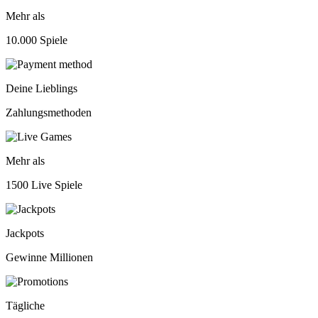
Mehr als
10.000 Spiele
Deine Lieblings
Zahlungsmethoden
Mehr als
1500 Live Spiele
Jackpots
Gewinne Millionen
Tägliche