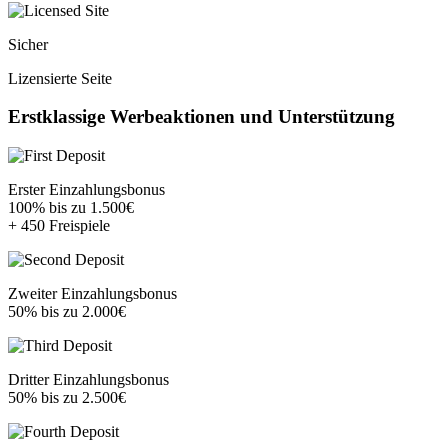
Sicher
Lizensierte Seite
Erstklassige Werbeaktionen und Unterstützung
Erster Einzahlungsbonus
100% bis zu 1.500€
+ 450 Freispiele
Zweiter Einzahlungsbonus
50% bis zu 2.000€
Dritter Einzahlungsbonus
50% bis zu 2.500€