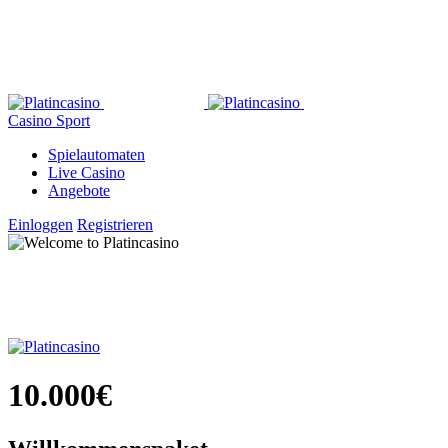
Casino
Sport
Spielautomaten
Live Casino
Angebote
Einloggen
Registrieren
10.000€