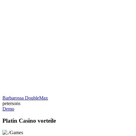
Barbarossa DoubleMax
petersons
Demo
Platin Casino vorteile