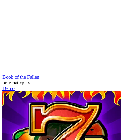
Book of the Fallen
pragmaticplay
Demo