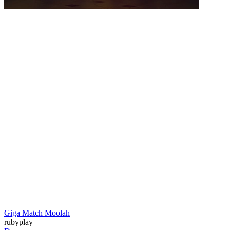
Giga Match Moolah
rubyplay