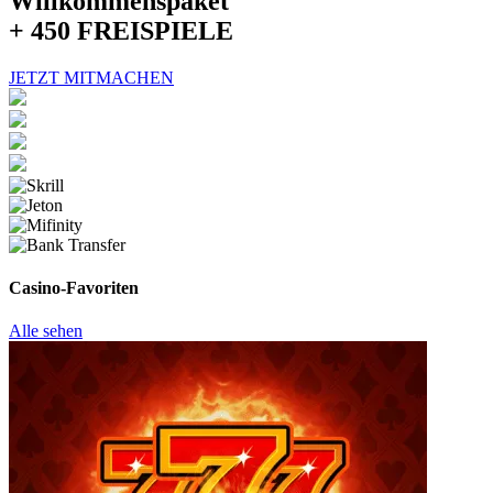
Willkommenspaket
+ 450 FREISPIELE
JETZT MITMACHEN
Casino-Favoriten
Alle sehen