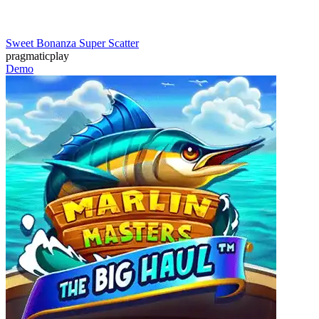
Sweet Bonanza Super Scatter
pragmaticplay
Demo