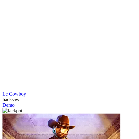
Le Cowboy
hacksaw
Demo